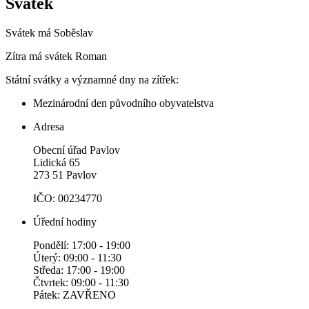
Svátek
Svátek má
Soběslav
Zítra má svátek
Roman
Státní svátky a významné dny na zítřek:
Mezinárodní den původního obyvatelstva
Adresa
Obecní úřad Pavlov
Lidická 65
273 51 Pavlov
IČO: 00234770
Úřední hodiny
Pondělí: 17:00 - 19:00
Úterý: 09:00 - 11:30
Středa: 17:00 - 19:00
Čtvrtek: 09:00 - 11:30
Pátek: ZAVŘENO