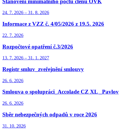
Stanovení minimálního počtu členů OVK
24. 7.
2026
–
31. 8.
2026
Informace z VZZ č. 4/05/2026 z 19.5. 2026
22. 7.
2026
Rozpočtové opatření č.3/2026
13. 7.
2026
–
31. 1.
2027
Registr smluv_zveřejnění smlouvy
26. 6.
2026
Smlouva o spolupráci_Accolade CZ XL _Pavlov
26. 6.
2026
Sběr nebezpečných odpadů v roce 2026
31. 10.
2026