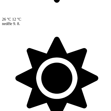
26 °C
12 °C
neděle
9. 8.