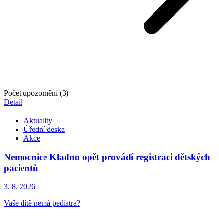
Počet upozornění (3)
Detail
Aktuality
Úřední deska
Akce
Nemocnice Kladno opět provádí registraci dětských
pacientů
3. 8.
2026
Vaše dítě nemá pediatra?