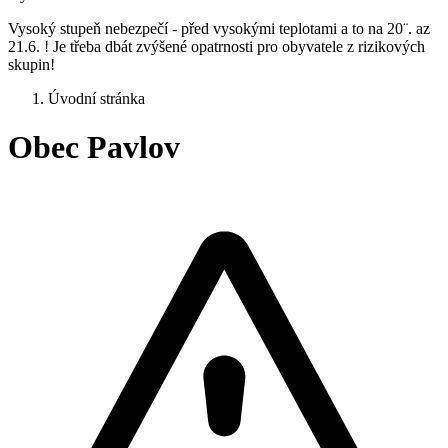
Vysoký stupeň nebezpečí - před vysokými teplotami a to na 20¨. az
21.6. ! Je třeba dbát zvýšené opatrnosti pro obyvatele z rizikových
skupin!
Úvodní stránka
Obec Pavlov