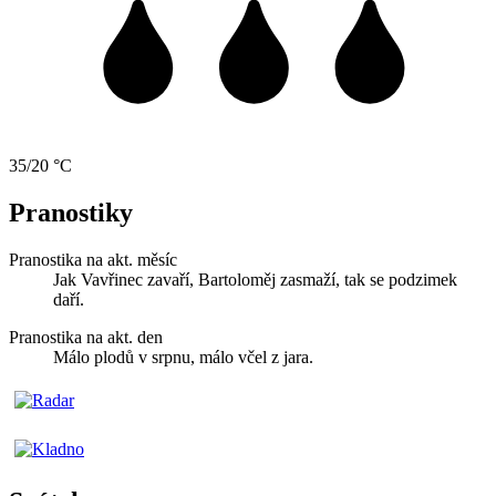
35/20 °C
Pranostiky
Pranostika na akt. měsíc
Jak Vavřinec zavaří, Bartoloměj zasmaží, tak se podzimek
daří.
Pranostika na akt. den
Málo plodů v srpnu, málo včel z jara.