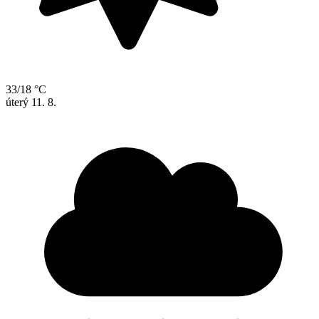
33/18 °C
úterý
11. 8.