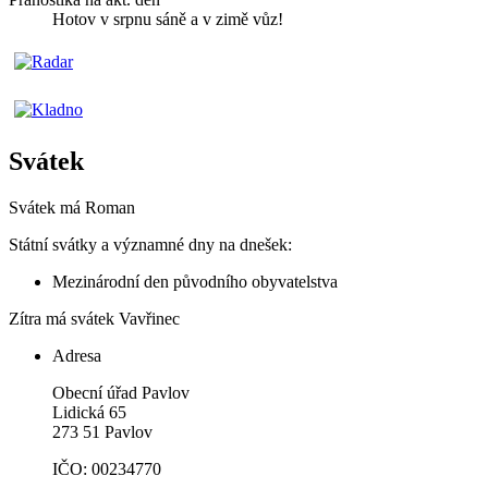
Hotov v srpnu sáně a v zimě vůz!
Svátek
Svátek má
Roman
Státní svátky a významné dny na dnešek:
Mezinárodní den původního obyvatelstva
Zítra má svátek
Vavřinec
Adresa
Obecní úřad Pavlov
Lidická 65
273 51 Pavlov
IČO: 00234770