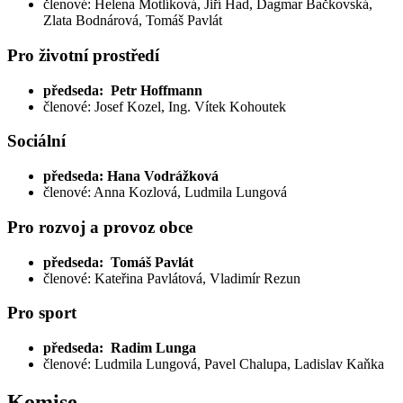
členové: Helena Motlíková, Jiří Had, Dagmar Bačkovská,
Zlata Bodnárová, Tomáš Pavlát
Pro životní prostředí
předseda: Petr Hoffmann
členové: Josef Kozel, Ing. Vítek Kohoutek
Sociální
předseda: Hana Vodrážková
členové: Anna Kozlová, Ludmila Lungová
Pro rozvoj a provoz obce
předseda: Tomáš Pavlát
členové: Kateřina Pavlátová, Vladimír Rezun
Pro sport
předseda: Radim Lunga
členové: Ludmila Lungová, Pavel Chalupa, Ladislav Kaňka
Komise