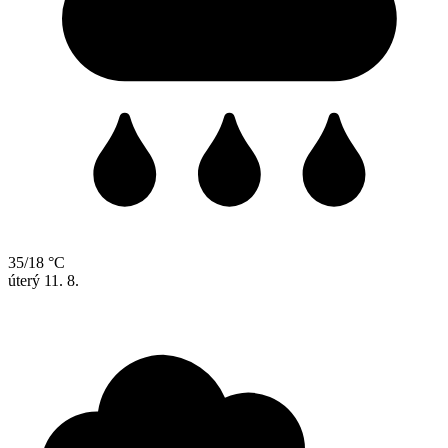
35/18 °C
úterý
11. 8.