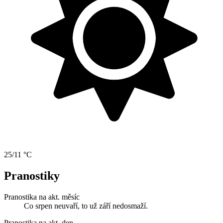
25/11 °C
Pranostiky
Pranostika na akt. měsíc
Co srpen neuvaří, to už září nedosmaží.
Pranostika na akt. den