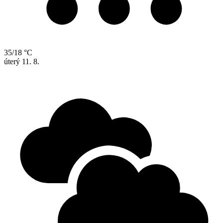
35/18 °C
úterý
11. 8.