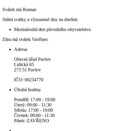
Svátek má
Roman
Státní svátky a významné dny na dnešek:
Mezinárodní den původního obyvatelstva
Zítra má svátek
Vavřinec
Adresa
Obecní úřad Pavlov
Lidická 65
273 51 Pavlov
IČO: 00234770
Úřední hodiny
Pondělí: 17:00 - 19:00
Úterý: 09:00 - 11:30
Středa: 17:00 - 19:00
Čtvrtek: 09:00 - 11:30
Pátek: ZAVŘENO