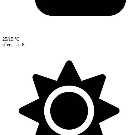
25/15 °C
středa
12. 8.