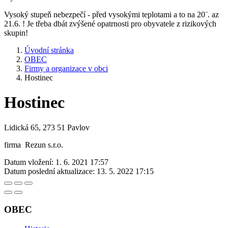
Vysoký stupeň nebezpečí - před vysokými teplotami a to na 20¨. az
21.6. ! Je třeba dbát zvýšené opatrnosti pro obyvatele z rizikových
skupin!
Úvodní stránka
OBEC
Firmy a organizace v obci
Hostinec
Hostinec
Lidická 65, 273 51 Pavlov
firma Rezun s.r.o.
Datum vložení:
1. 6. 2021 17:57
Datum poslední aktualizace:
13. 5. 2022 17:15
OBEC