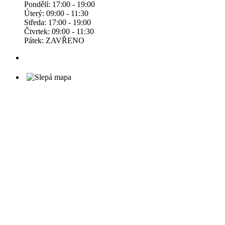
Pondělí: 17:00 - 19:00
Úterý: 09:00 - 11:30
Středa: 17:00 - 19:00
Čtvrtek: 09:00 - 11:30
Pátek: ZAVŘENO