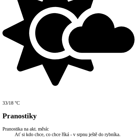
33/18 °C
Pranostiky
Pranostika na akt. měsíc
Ať si kdo chce, co chce říká - v srpnu ještě do rybníka.