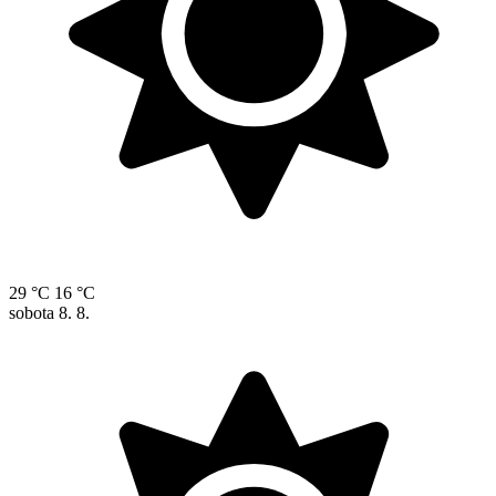
29 °C
16 °C
sobota
8. 8.