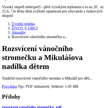
Vysoký stupeň nebezpečí - před vysokými teplotami a to na 20¨. az
21.6. ! Je třeba dbát zvýšené opatrnosti pro obyvatele z rizikových
skupin!
Úvodní stránka
ŽIVOT V OBCI
Aktuality
Rozsvícení vánočního stromečku a...
Rozsvícení vánočního
stromečku a Mikulášova
nadílka dětem
Tradiční rozsvícení vánočního stromku a Mikuláš pro děti...
Pozvánka
Typ: PDF dokument, Velikost: 1.95 MB
Přílohy
rozsvícení vánočního stromečku .pdf