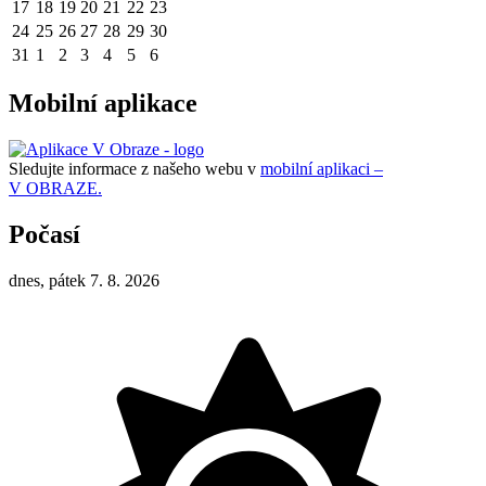
17
18
19
20
21
22
23
24
25
26
27
28
29
30
31
1
2
3
4
5
6
Mobilní aplikace
Sledujte informace z našeho webu v
mobilní aplikaci –
V OBRAZE.
Počasí
dnes, pátek 7. 8. 2026