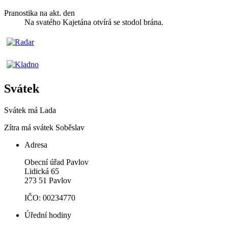
Pranostika na akt. den
Na svatého Kajetána otvírá se stodol brána.
Svátek
Svátek má
Lada
Zítra má svátek
Soběslav
Adresa
Obecní úřad Pavlov
Lidická 65
273 51 Pavlov
IČO: 00234770
Úřední hodiny